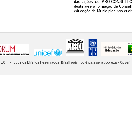
das ações do PRÓ-CONSELHO, f
destina-se à formação de Conselh
educação de Municípios nos quais
MEC
- Todos os Direitos Reservados. Brasil país rico é país sem pobreza - Gover