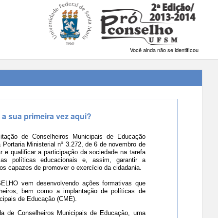
Você ainda não se identificou
 a sua primeira vez aqui?
tação de Conselheiros Municipais de Educação
ortaria Ministerial n
º 3.272, de 6 de novembro de
r e qualificar a participação da sociedade na tarefa
r as políticas educacionais e, assim, garantir a
cos capazes de promover o exercício da cidadania.
ELHO vem desenvolvendo ações formativas que
heiros, bem como a implantação de políticas de
cipais de Educação (CME).
a de Conselheiros Municipais de Educação, uma