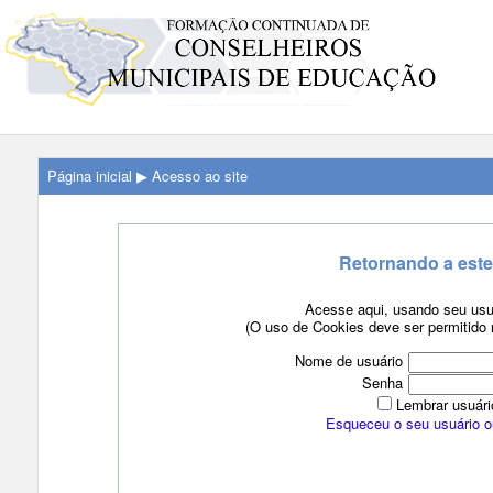
Página inicial
Acesso ao site
▶
Retornando a este
Acesse aqui, usando seu usu
(O uso de Cookies deve ser permitido
Nome de usuário
Senha
Lembrar usuári
Esqueceu o seu usuário 