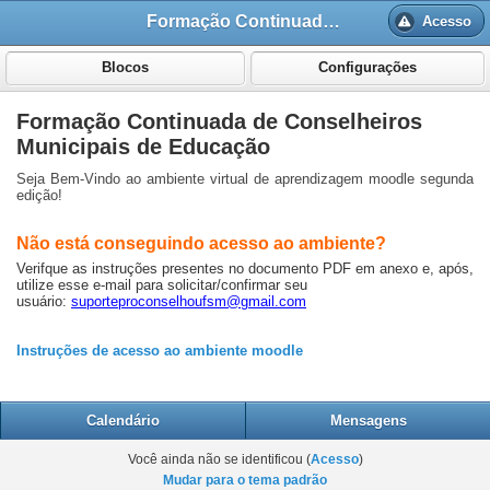
Formação Continuada de Conselheiros
Acesso
Blocos
Configurações
Formação Continuada de Conselheiros
Municipais de Educação
Seja Bem-Vindo ao ambiente virtual de aprendizagem moodle segunda
edição!
Não está conseguindo acesso ao ambiente?
Verifque as instruções presentes no documento PDF em anexo e, após,
utilize esse e-mail para solicitar/confirmar seu
usuário:
suporteproconselhoufsm@gmail.com
Instruções de acesso ao ambiente moodle
Calendário
Mensagens
Você ainda não se identificou (
Acesso
)
Mudar para o tema padrão